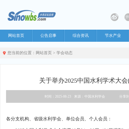
网站首页
公告启事
综合资讯
节水产业
您当前的位置：
网站首页
>
学会动态
关于举办2025中国水利学术大
时间：2025-08-23
来源：中国水利学会
分享
各分支机构、省级水利学会、单位会员、个人会员：