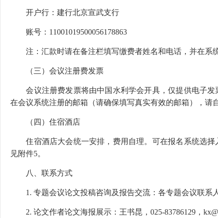
开户行：建行北京宣武支行
账号：11001019500056178863
注：汇款时请在备注栏填写缴费者姓名和电话，并在系
（三）会议注册费发票
会议注册费发票将由中国水利学会开具，仅提供电子发
在会议系统注册的邮箱（请确保填写真实有效的邮箱），请
（四）住宿酒店
住宿酒店大会统一安排，费用自理。可在报名系统选择
见附件5。
八、联系方式
1. 专题会议论文投稿咨询及报告交流：各专题会议联系
2. 论文作者论文海报展示：王书昆，025-83786129，kx@hh