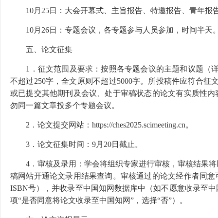
10月25日：大会开幕式、主旨报告、特邀报告、青年报
10月26日：专题会议，各专题参与人员参加，时间半天
五、论文征集
1．征文范围及要求：按照各专题会议的主题和议题（
不超过250字，全文原则不超过5000字。所投稿件应符合
或已提交其他期刊及会议、处于审稿状态的论文有实质性内
勿同一篇文章投多个专题会议。
2．论文提交网站：https://ches2025.scimeeting.cn。
3．论文征集时间：9月20日截止。
4．审核及录用：学会将组织专家进行审核，审核结果将
稿网站开通论文录用结果查询。审核通过的论文经作者同意
ISBN号），并收录至中国知网数据库中（如不愿意收录至
项“是否同意将论文收录至中国知网”，选择“否”）。