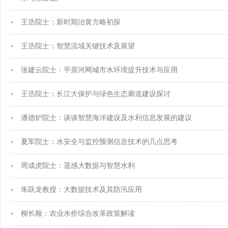
王浩院士：新时期治黄方略初探
王浩院士：智慧流域关键技术及展望
张建云院士：平原河网城市水环境提升技术与应用
王浩院士：长江大保护与绿色生态廊道建设探讨
潘德炉院士：谈谈智慧海洋建设及水利信息发展的建议
夏军院士：水安全与监控预测信息技术的几点思考
周成虎院士：遥感大数据与智慧水利
朱跃龙教授：大数据技术及其防汛应用
柳长顺：农业水价综合改革政策解读