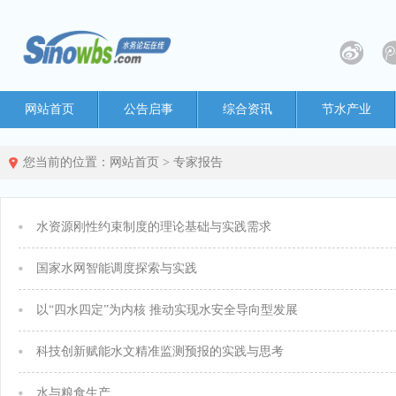
网站首页
公告启事
综合资讯
节水产业
您当前的位置：
网站首页
>
专家报告
水资源刚性约束制度的理论基础与实践需求
国家水网智能调度探索与实践
以“四水四定”为内核 推动实现水安全导向型发展
科技创新赋能水文精准监测预报的实践与思考
水与粮食生产